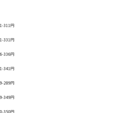
91-311円
01-331円
16-336円
01-341円
69-289円
29-349円
00-350円