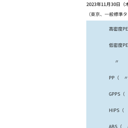
2023年11月30日（
（東京、一般標準タイ
高密度P
低密度P
〃 （
PP（ 
GPPS
HIPS
ABS（