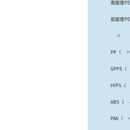
高密度P
低密度P
〃 （
PP（ 
GPPS
HIPS
ABS（
PA6（