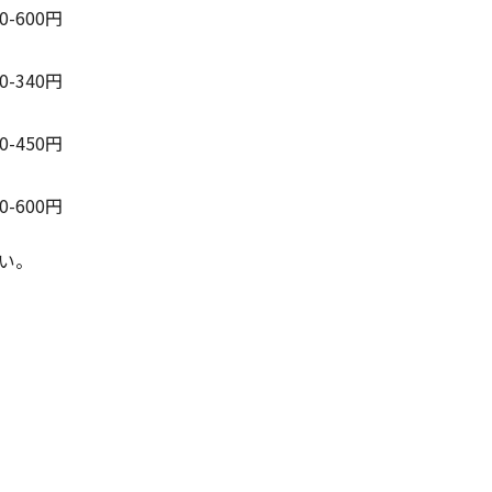
50-600円
00-340円
00-450円
50-600円
い。