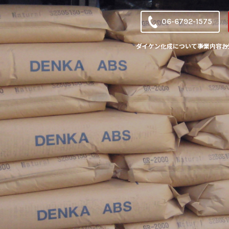
06-6792-1575
ダイケン化成について
事業内容
お