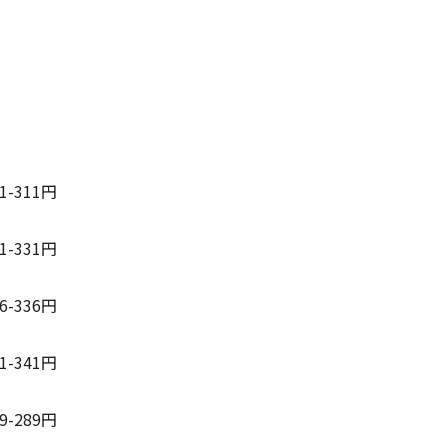
91-311円
01-331円
16-336円
01-341円
69-289円