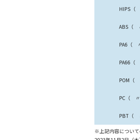
HIPS
ABS（
PA6（
PA66
POM（
PC（ 
PBT（
※上記内容について
2023年11月2日