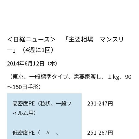
＜日経ニュース＞ 「主要相場 マンスリ
ー」（4週に1回）
2014年6月12日（木）
（東京、一般標準タイプ、需要家渡し、１kg、90
～150日手形）
高密度PE（粒状、一般フ
231-247円
ィルム用）
低密度PE（ 〃 、
251-267円