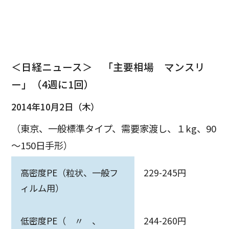
＜日経ニュース＞ 「主要相場 マンスリ
ー」（4週に1回）
2014年10月2日（木）
（東京、一般標準タイプ、需要家渡し、１kg、90
～150日手形）
高密度PE（粒状、一般フ
229-245円
ィルム用）
低密度PE（ 〃 、
244-260円