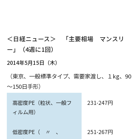
＜日経ニュース＞ 「主要相場 マンスリ
ー」（4週に1回）
2014年5月15日（木）
（東京、一般標準タイプ、需要家渡し、１kg、90
～150日手形）
高密度PE（粒状、一般フ
231-247円
ィルム用）
低密度PE（ 〃 、
251-267円