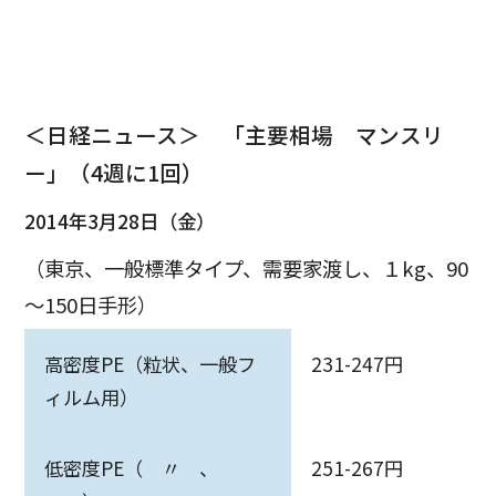
＜日経ニュース＞ 「主要相場 マンスリ
ー」（4週に1回）
2014年3月28日（金）
（東京、一般標準タイプ、需要家渡し、１kg、90
～150日手形）
高密度PE（粒状、一般フ
231-247円
ィルム用）
低密度PE（ 〃 、
251-267円