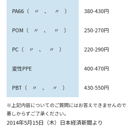
PA66（ 〃 、 〃 ）
380-430円
POM（ 〃 、 〃 ）
250-270円
PC（ 〃 、 〃 ）
220-290円
変性PPE
400-470円
PBT（ 〃 、 〃 ）
430-550円
※上記内容についてのご質問にはお答えできませんので
悪しからずご了承ください。
2014年5月15日（木）日本経済新聞より