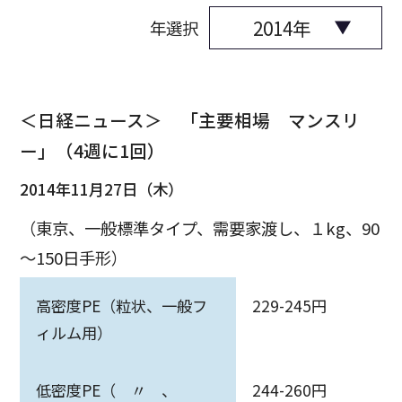
年選択
＜日経ニュース＞ 「主要相場 マンスリ
ー」（4週に1回）
2014年11月27日（木）
（東京、一般標準タイプ、需要家渡し、１kg、90
～150日手形）
高密度PE（粒状、一般フ
229-245円
ィルム用）
低密度PE（ 〃 、
244-260円