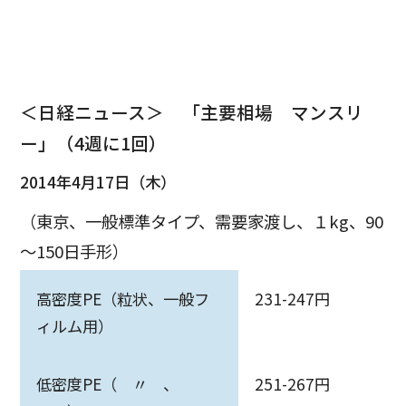
＜日経ニュース＞ 「主要相場 マンスリ
ー」（4週に1回）
2014年4月17日（木）
（東京、一般標準タイプ、需要家渡し、１kg、90
～150日手形）
高密度PE（粒状、一般フ
231-247円
ィルム用）
低密度PE（ 〃 、
251-267円