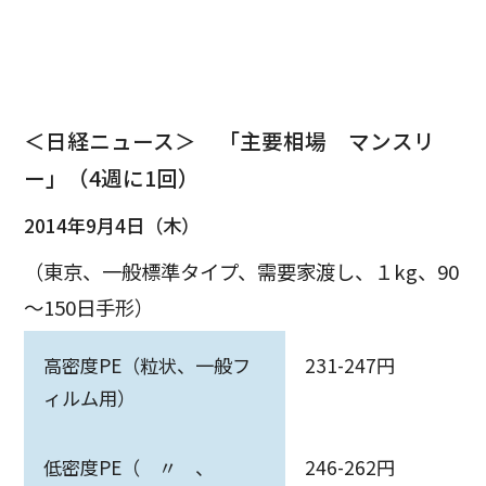
＜日経ニュース＞ 「主要相場 マンスリ
ー」（4週に1回）
2014年9月4日（木）
（東京、一般標準タイプ、需要家渡し、１kg、90
～150日手形）
高密度PE（粒状、一般フ
231-247円
ィルム用）
低密度PE（ 〃 、
246-262円