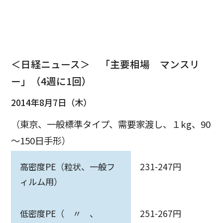
＜日経ニュース＞ 「主要相場 マンスリ
ー」（4週に1回）
2014年8月7日（木）
（東京、一般標準タイプ、需要家渡し、１kg、90
～150日手形）
高密度PE（粒状、一般フ
231-247円
ィルム用）
低密度PE（ 〃 、
251-267円