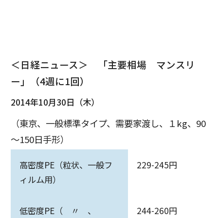
＜日経ニュース＞ 「主要相場 マンスリ
ー」（4週に1回）
2014年10月30日（木）
（東京、一般標準タイプ、需要家渡し、１kg、90
～150日手形）
高密度PE（粒状、一般フ
229-245円
ィルム用）
低密度PE（ 〃 、
244-260円