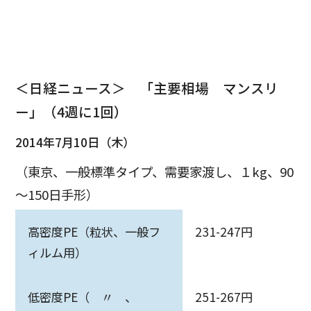
＜日経ニュース＞ 「主要相場 マンスリ
ー」（4週に1回）
2014年7月10日（木）
（東京、一般標準タイプ、需要家渡し、１kg、90
～150日手形）
高密度PE（粒状、一般フ
231-247円
ィルム用）
低密度PE（ 〃 、
251-267円