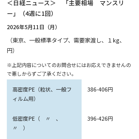
＜日経ニュース＞ 「主要相場 マンスリ
ー」（4週に1回）
2026年5月11日（月）
（東京、一般標準タイプ、需要家渡し、１kg、
円）
※上記内容についてのお問合せにはお応えできませんの
で悪しからずご了承ください。
高密度PE（粒状、一般フ
386-406円
ィルム用）
低密度PE（ 〃 、
396-426円
〃 ）