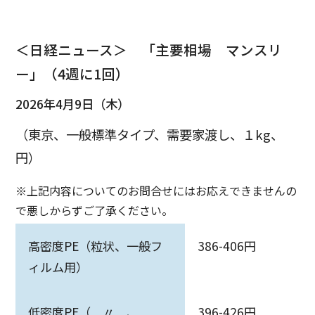
＜日経ニュース＞ 「主要相場 マンスリ
ー」（4週に1回）
2026年4月9日（木）
（東京、一般標準タイプ、需要家渡し、１kg、
円）
※上記内容についてのお問合せにはお応えできませんの
で悪しからずご了承ください。
高密度PE（粒状、一般フ
386-406円
ィルム用）
低密度PE（ 〃 、
396-426円