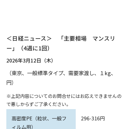
＜日経ニュース＞ 「主要相場 マンスリ
ー」（4週に1回）
2026年3月12日（木）
（東京、一般標準タイプ、需要家渡し、１kg、
円）
※上記内容についてのお問合せにはお応えできませんの
で悪しからずご了承ください。
高密度PE（粒状、一般フ
296-316円
ィルム用）