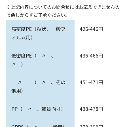
※上記内容についてのお問合せにはお応えできませんの
で悪しからずご了承ください。
高密度PE（粒状、一般フ
426-446円
ィルム用）
低密度PE（ 〃 、
436-466円
〃 ）
〃 （ 〃 、その
451-471円
他用）
PP（ 〃 、雑貨向け）
438-478円
GPPS（ 〃 、一般用）
378-398円