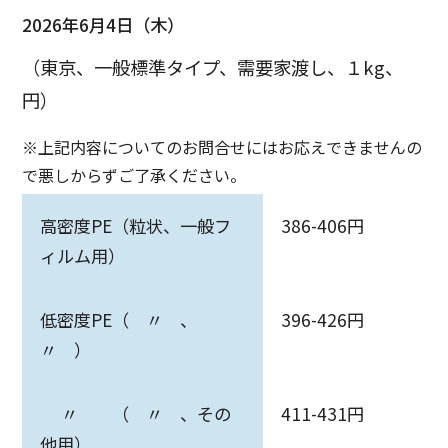
2026年6月4日（木）
（東京、一般標準タイプ、需要家渡し、１kg、
円）
※上記内容についてのお問合せにはお応えできませんの
で悪しからずご了承ください。
高密度PE（粒状、一般フ
386-406円
ィルム用）
低密度PE（ 〃 、
396-426円
〃 ）
〃 （ 〃 、その
411-431円
他用）