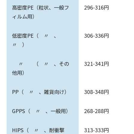
高密度PE（粒状、一般フ
296-316円
ィルム用）
低密度PE（ 〃 、
306-336円
〃 ）
〃 （ 〃 、その
321-341円
他用）
PP（ 〃 、雑貨向け）
308-348円
GPPS（ 〃 、一般用）
268-288円
HIPS（ 〃 、耐衝撃
313-333円