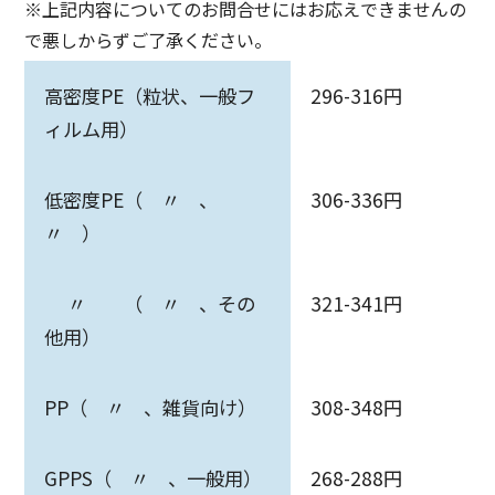
※上記内容についてのお問合せにはお応えできませんの
で悪しからずご了承ください。
高密度PE（粒状、一般フ
296-316円
ィルム用）
低密度PE（ 〃 、
306-336円
〃 ）
〃 （ 〃 、その
321-341円
他用）
PP（ 〃 、雑貨向け）
308-348円
GPPS（ 〃 、一般用）
268-288円