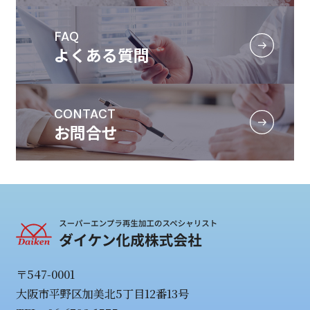
FAQ
よくある質問
CONTACT
お問合せ
〒547-0001
大阪市平野区加美北5丁目12番13号