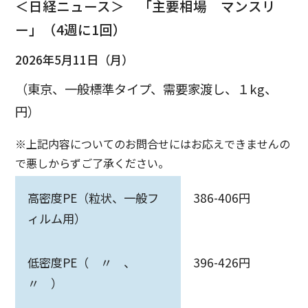
＜日経ニュース＞ 「主要相場 マンスリ
ー」（4週に1回）
2026年5月11日（月）
（東京、一般標準タイプ、需要家渡し、１kg、
円）
※上記内容についてのお問合せにはお応えできませんの
で悪しからずご了承ください。
高密度PE（粒状、一般フ
386-406円
ィルム用）
低密度PE（ 〃 、
396-426円
〃 ）