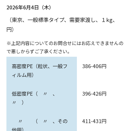
2026年6月4日（木）
（東京、一般標準タイプ、需要家渡し、１kg、
円）
※上記内容についてのお問合せにはお応えできませんの
で悪しからずご了承ください。
高密度PE（粒状、一般フ
386-406円
ィルム用）
低密度PE（ 〃 、
396-426円
〃 ）
〃 （ 〃 、その
411-431円
他用）