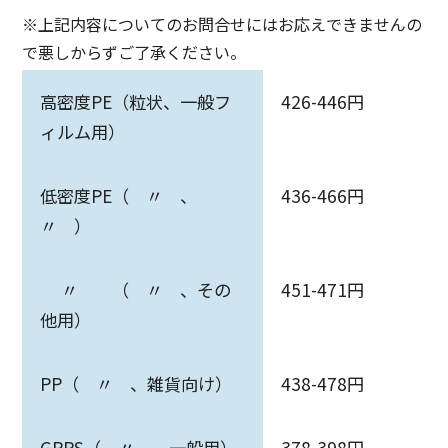
※上記内容についてのお問合せにはお応えできませんの
で悪しからずご了承ください。
高密度PE（粒状、一般フ
426-446円
ィルム用）
低密度PE（ 〃 、
436-466円
〃 ）
〃 （ 〃 、その
451-471円
他用）
PP（ 〃 、雑貨向け）
438-478円
GPPS（ 〃 、一般用）
378-398円