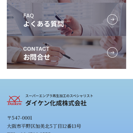
FAQ
よくある質問
CONTACT
お問合せ
〒547-0001
大阪市平野区加美北5丁目12番13号