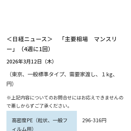
＜日経ニュース＞ 「主要相場 マンスリ
ー」（4週に1回）
2026年3月12日（木）
（東京、一般標準タイプ、需要家渡し、１kg、
円）
※上記内容についてのお問合せにはお応えできませんの
で悪しからずご了承ください。
高密度PE（粒状、一般フ
296-316円
ィルム用）