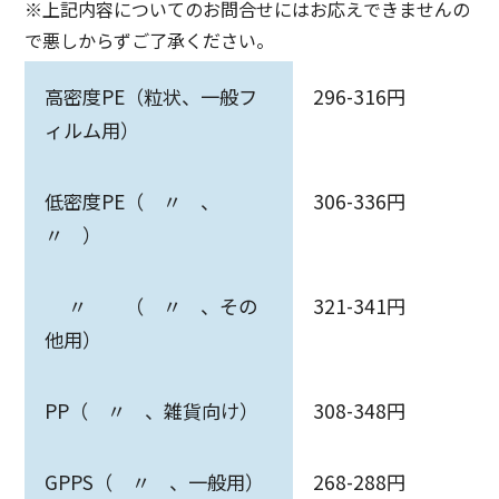
※上記内容についてのお問合せにはお応えできませんの
で悪しからずご了承ください。
高密度PE（粒状、一般フ
296-316円
ィルム用）
低密度PE（ 〃 、
306-336円
〃 ）
〃 （ 〃 、その
321-341円
他用）
PP（ 〃 、雑貨向け）
308-348円
GPPS（ 〃 、一般用）
268-288円