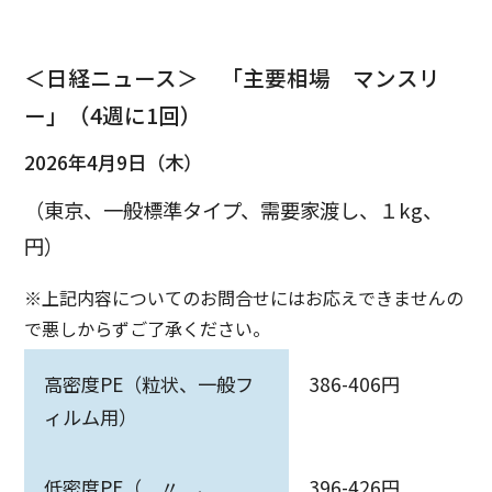
＜日経ニュース＞ 「主要相場 マンスリ
ー」（4週に1回）
2026年4月9日（木）
（東京、一般標準タイプ、需要家渡し、１kg、
円）
※上記内容についてのお問合せにはお応えできませんの
で悪しからずご了承ください。
高密度PE（粒状、一般フ
386-406円
ィルム用）
低密度PE（ 〃 、
396-426円