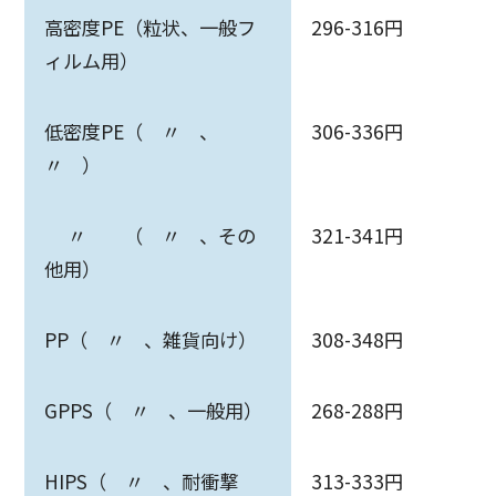
高密度PE（粒状、一般フ
296-316円
ィルム用）
低密度PE（ 〃 、
306-336円
〃 ）
〃 （ 〃 、その
321-341円
他用）
PP（ 〃 、雑貨向け）
308-348円
GPPS（ 〃 、一般用）
268-288円
HIPS（ 〃 、耐衝撃
313-333円