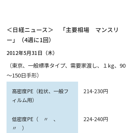
＜日経ニュース＞ 「主要相場 マンスリ
ー」（4週に1回）
2012年5月31日（木）
（東京、一般標準タイプ、需要家渡し、１kg、90
～150日手形）
高密度PE（粒状、一般フ
214-230円
ィルム用）
低密度PE（ 〃 、
224-240円
〃 ）