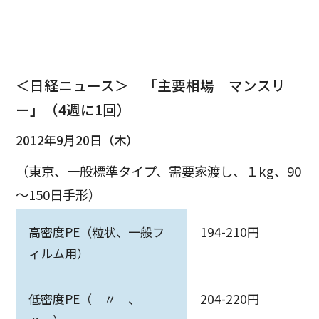
＜日経ニュース＞ 「主要相場 マンスリ
ー」（4週に1回）
2012年9月20日（木）
（東京、一般標準タイプ、需要家渡し、１kg、90
～150日手形）
高密度PE（粒状、一般フ
194-210円
ィルム用）
低密度PE（ 〃 、
204-220円