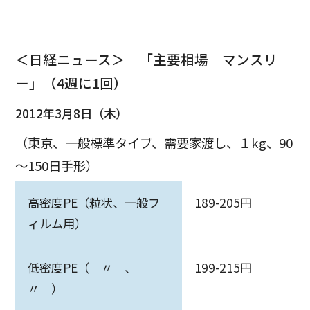
＜日経ニュース＞ 「主要相場 マンスリ
ー」（4週に1回）
2012年3月8日（木）
（東京、一般標準タイプ、需要家渡し、１kg、90
～150日手形）
高密度PE（粒状、一般フ
189-205円
ィルム用）
低密度PE（ 〃 、
199-215円
〃 ）