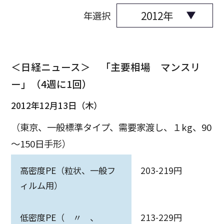
年選択
＜日経ニュース＞ 「主要相場 マンスリ
ー」（4週に1回）
2012年12月13日（木）
（東京、一般標準タイプ、需要家渡し、１kg、90
～150日手形）
高密度PE（粒状、一般フ
203-219円
ィルム用）
低密度PE（ 〃 、
213-229円