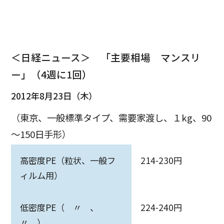
＜日経ニュース＞ 「主要相場 マンスリ
ー」（4週に1回）
2012年8月23日（木）
（東京、一般標準タイプ、需要家渡し、１kg、90
～150日手形）
高密度PE（粒状、一般フ
214-230円
ィルム用）
低密度PE（ 〃 、
224-240円
〃 ）