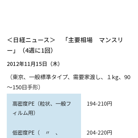
＜日経ニュース＞ 「主要相場 マンスリ
ー」（4週に1回）
2012年11月15日（木）
（東京、一般標準タイプ、需要家渡し、１kg、90
～150日手形）
高密度PE（粒状、一般フ
194-210円
ィルム用）
低密度PE（ 〃 、
204-220円