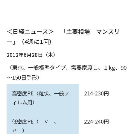
＜日経ニュース＞ 「主要相場 マンスリ
ー」（4週に1回）
2012年6月28日（木）
（東京、一般標準タイプ、需要家渡し、１kg、90
～150日手形）
高密度PE（粒状、一般フ
214-230円
ィルム用）
低密度PE（ 〃 、
224-240円
〃 ）