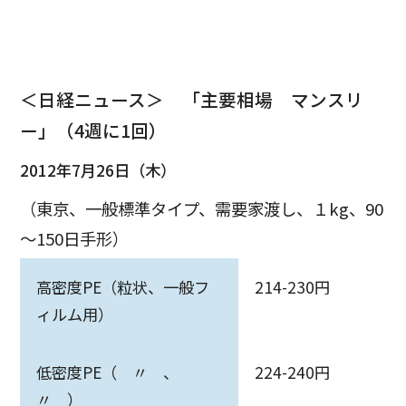
＜日経ニュース＞ 「主要相場 マンスリ
ー」（4週に1回）
2012年7月26日（木）
（東京、一般標準タイプ、需要家渡し、１kg、90
～150日手形）
高密度PE（粒状、一般フ
214-230円
ィルム用）
低密度PE（ 〃 、
224-240円
〃 ）