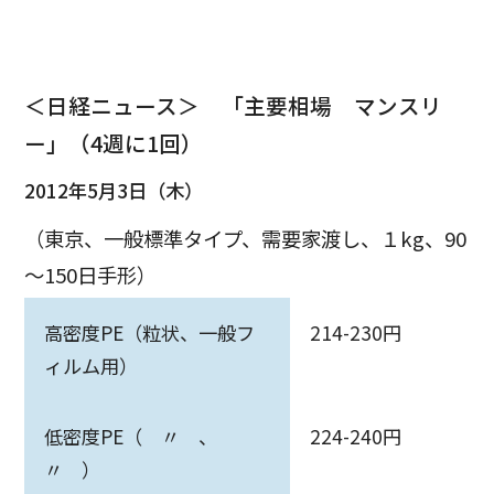
＜日経ニュース＞ 「主要相場 マンスリ
ー」（4週に1回）
2012年5月3日（木）
（東京、一般標準タイプ、需要家渡し、１kg、90
～150日手形）
高密度PE（粒状、一般フ
214-230円
ィルム用）
低密度PE（ 〃 、
224-240円
〃 ）