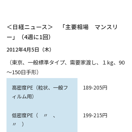
＜日経ニュース＞ 「主要相場 マンスリ
ー」（4週に1回）
2012年4月5日（木）
（東京、一般標準タイプ、需要家渡し、１kg、90
～150日手形）
高密度PE（粒状、一般フ
189-205円
ィルム用）
低密度PE（ 〃 、
199-215円
〃 ）