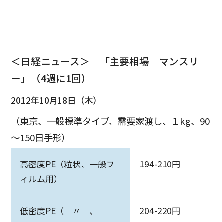
＜日経ニュース＞ 「主要相場 マンスリ
ー」（4週に1回）
2012年10月18日（木）
（東京、一般標準タイプ、需要家渡し、１kg、90
～150日手形）
高密度PE（粒状、一般フ
194-210円
ィルム用）
低密度PE（ 〃 、
204-220円